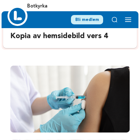
Botkyrka
Bli medlem
Kopia av hemsidebild vers 4