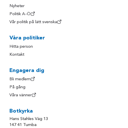
Nyheter
Politik A-Ö
Vår politik på lätt svenska
Våra politiker
Hitta person
Kontakt
Engagera dig
Bli medlem
På gång
Våra vänner
Botkyrka
Hans Stahles Väg 13
147 41 Tumba