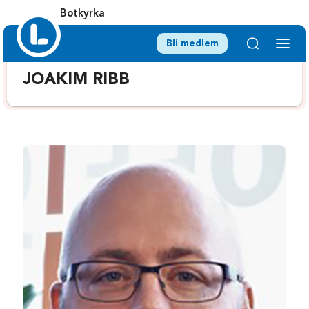
Botkyrka
Bli medlem
JOAKIM RIBB