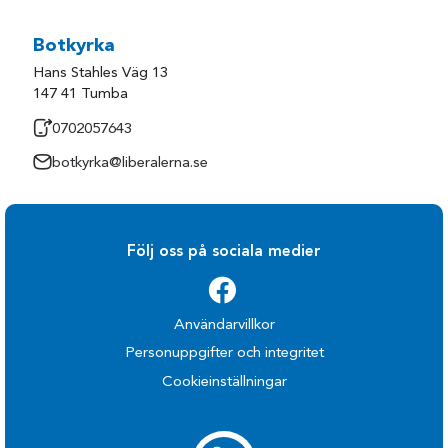
Botkyrka
Hans Stahles Väg 13
147 41 Tumba
0702057643
botkyrka@liberalerna.se
Följ oss på sociala medier
Användarvillkor
Personuppgifter och integritet
Cookieinställningar