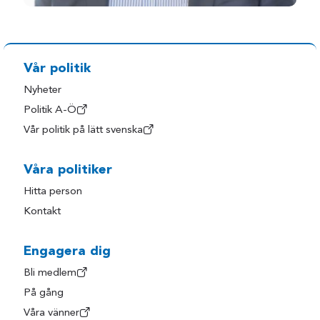
Vår politik
Nyheter
Politik A-Ö
Vår politik på lätt svenska
Våra politiker
Hitta person
Kontakt
Engagera dig
Bli medlem
På gång
Våra vänner