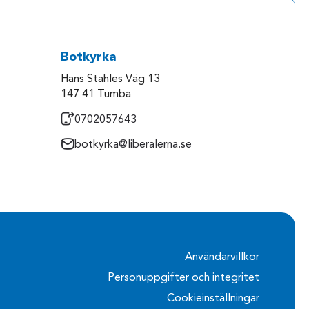
Botkyrka
Hans Stahles Väg 13
147 41 Tumba
0702057643
botkyrka@liberalerna.se
Användarvillkor
Personuppgifter och integritet
Cookieinställningar