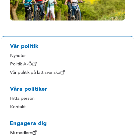
Vår politik
Nyheter
Politik A-Ö
Vår politik på lätt svenska
Våra politiker
Hitta person
Kontakt
Engagera dig
Bli medlem