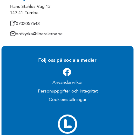
Hans Stahles Väg 13
147 41 Tumba
0702057643
botkyrka@liberalerna.se
Följ oss på sociala medier
Användarvillkor
Personuppgifter och integritet
Cookieinställningar