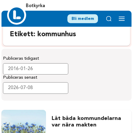
Botkyrka
Bli medlem
Etikett:
kommunhus
Publiceras tidigast
Publiceras senast
Låt båda kommundelarna
var nära makten