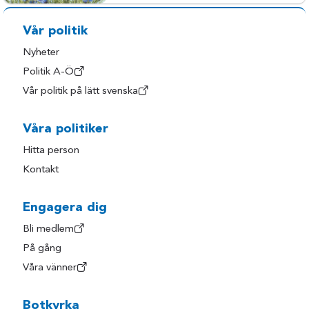
Vår politik
Nyheter
Politik A-Ö
Vår politik på lätt svenska
Våra politiker
Hitta person
Kontakt
Engagera dig
Bli medlem
På gång
Våra vänner
Botkyrka