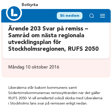
Botkyrka
Bli medlem
Ärende 203 Svar på remiss –
Samråd om nästa regionala
utvecklingsplan för
Stockholmsregionen, RUFS 2050
Måndag 10 oktober 2016
Liberalerna står bakom kommunens samt
Södertörnskommunernas remissyttranden när det gäller
RUFS 2050. Vi vill emellertid också skicka med Liberalerna
i Stockholms läns svar på remissen enligt nedan.