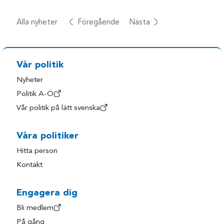
Alla nyheter
Föregående
Nästa
Vår politik
Nyheter
Politik A-Ö
Vår politik på lätt svenska
Våra politiker
Hitta person
Kontakt
Engagera dig
Bli medlem
På gång