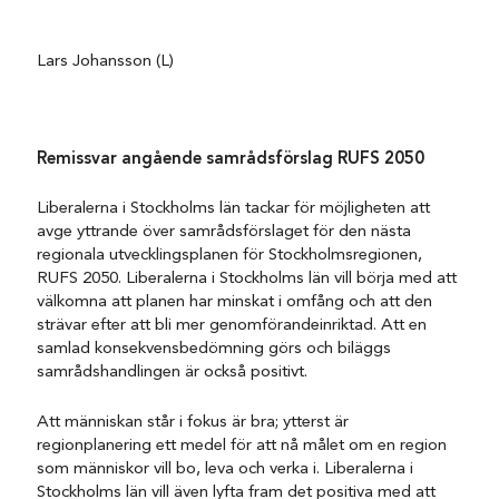
Lars Johansson (L)
Remissvar angående samrådsförslag RUFS 2050
Liberalerna i Stockholms län tackar för möjligheten att
avge yttrande över samrådsförslaget för den nästa
regionala utvecklingsplanen för Stockholmsregionen,
RUFS 2050. Liberalerna i Stockholms län vill börja med att
välkomna att planen har minskat i omfång och att den
strävar efter att bli mer genomförandeinriktad. Att en
samlad konsekvensbedömning görs och biläggs
samrådshandlingen är också positivt.
Att människan står i fokus är bra; ytterst är
regionplanering ett medel för att nå målet om en region
som människor vill bo, leva och verka i. Liberalerna i
Stockholms län vill även lyfta fram det positiva med att