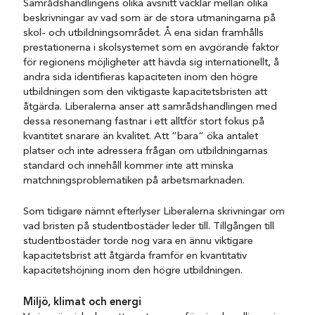
Samrådshandlingens olika avsnitt vacklar mellan olika
beskrivningar av vad som är de stora utmaningarna på
skol- och utbildningsområdet. Å ena sidan framhålls
prestationerna i skolsystemet som en avgörande faktor
för regionens möjligheter att hävda sig internationellt, å
andra sida identifieras kapaciteten inom den högre
utbildningen som den viktigaste kapacitetsbristen att
åtgärda. Liberalerna anser att samrådshandlingen med
dessa resonemang fastnar i ett alltför stort fokus på
kvantitet snarare än kvalitet. Att ”bara” öka antalet
platser och inte adressera frågan om utbildningarnas
standard och innehåll kommer inte att minska
matchningsproblematiken på arbetsmarknaden.
Som tidigare nämnt efterlyser Liberalerna skrivningar om
vad bristen på studentbostäder leder till. Tillgången till
studentbostäder torde nog vara en ännu viktigare
kapacitetsbrist att åtgärda framför en kvantitativ
kapacitetshöjning inom den högre utbildningen.
Miljö, klimat och energi