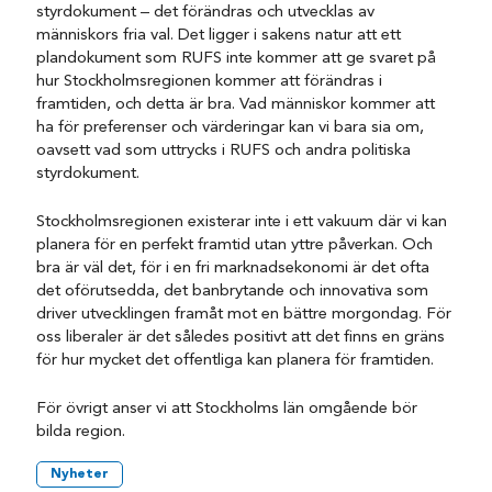
styrdokument – det förändras och utvecklas av
människors fria val. Det ligger i sakens natur att ett
plandokument som RUFS inte kommer att ge svaret på
hur Stockholmsregionen kommer att förändras i
framtiden, och detta är bra. Vad människor kommer att
ha för preferenser och värderingar kan vi bara sia om,
oavsett vad som uttrycks i RUFS och andra politiska
styrdokument.
Stockholmsregionen existerar inte i ett vakuum där vi kan
planera för en perfekt framtid utan yttre påverkan. Och
bra är väl det, för i en fri marknadsekonomi är det ofta
det oförutsedda, det banbrytande och innovativa som
driver utvecklingen framåt mot en bättre morgondag. För
oss liberaler är det således positivt att det finns en gräns
för hur mycket det offentliga kan planera för framtiden.
För övrigt anser vi att Stockholms län omgående bör
bilda region.
Nyheter