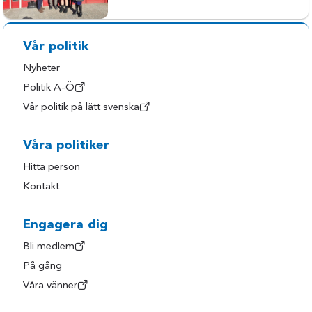
Vår politik
Nyheter
Politik A-Ö
Vår politik på lätt svenska
Våra politiker
Hitta person
Kontakt
Engagera dig
Bli medlem
På gång
Våra vänner