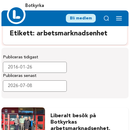
Botkyrka
Bli medlem
Etikett:
arbetsmarknadsenhet
Publiceras tidigast
Publiceras senast
Liberalt besök på
Botkyrkas
arbetsmarknadsenhet.