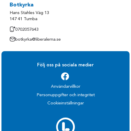
Botkyrka
Hans Stahles Väg 13
147 41 Tumba
0702057643
botkyrka@liberalerna.se
Följ oss på sociala medier
Användarvillkor
Personuppgifter och integritet
Cookieinställningar