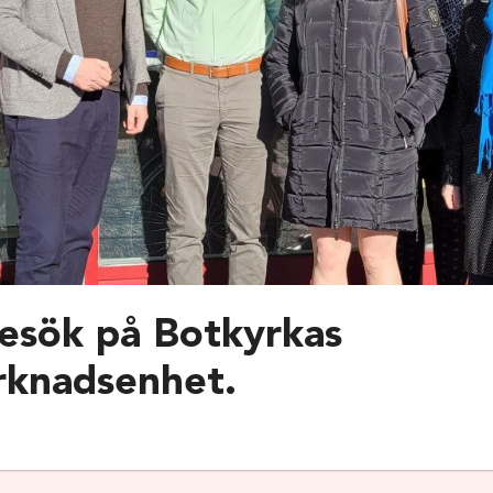
besök på Botkyrkas
rknadsenhet.