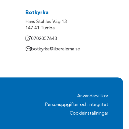
Botkyrka
Hans Stahles Väg 13
147 41 Tumba
0702057643
botkyrka@liberalerna.se
Användarvillkor
Personuppgifter och integritet
Cookieinställningar