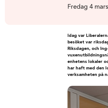
Fredag 4 mars
Idag var Liberale
besöket var riksda
Riksdagen, och Ing
vuxenutbildningsn
enhetens lokaler 
har haft med den l
verksamheten på na