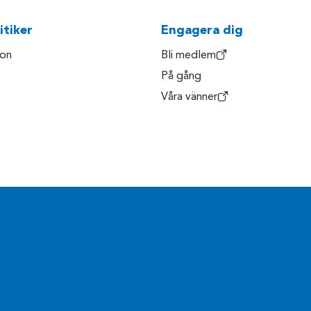
itiker
Engagera dig
son
Bli medlem
På gång
Våra vänner