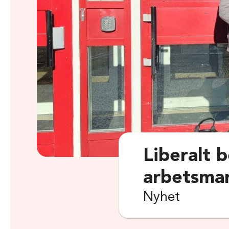
Liberalt 
arbetsma
Nyhet