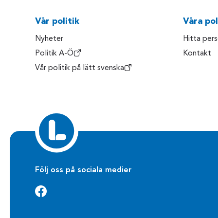
Vår politik
Våra pol
Nyheter
Hitta per
Politik A-Ö
Kontakt
Vår politik på lätt svenska
Följ oss på sociala medier