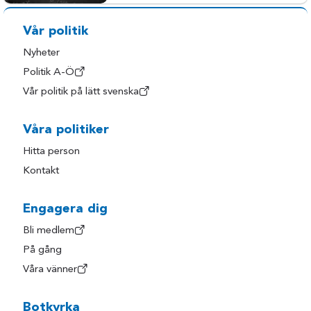
Vår politik
Nyheter
Politik A-Ö
Vår politik på lätt svenska
Våra politiker
Hitta person
Kontakt
Engagera dig
Bli medlem
På gång
Våra vänner
Botkyrka