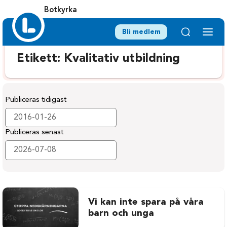
Botkyrka
Bli medlem
Etikett:
Kvalitativ utbildning
Publiceras tidigast
Publiceras senast
Vi kan inte spara på våra
barn och unga