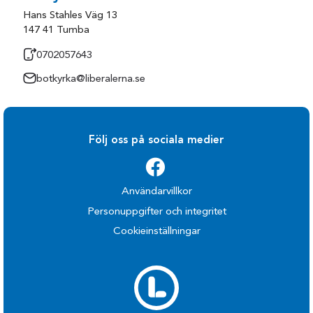
Hans Stahles Väg 13
147 41 Tumba
0702057643
botkyrka@liberalerna.se
Följ oss på sociala medier
Användarvillkor
Personuppgifter och integritet
Cookieinställningar