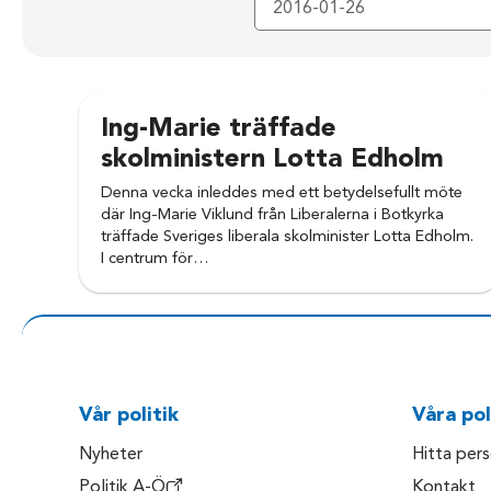
Ing-Marie träffade
skolministern Lotta Edholm
Denna vecka inleddes med ett betydelsefullt möte
där Ing-Marie Viklund från Liberalerna i Botkyrka
träffade Sveriges liberala skolminister Lotta Edholm.
I centrum för…
Vår politik
Våra pol
Nyheter
Hitta per
Politik A-Ö
Kontakt