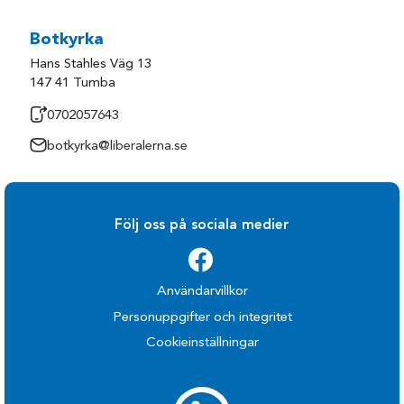
Botkyrka
Hans Stahles Väg 13
147 41 Tumba
0702057643
botkyrka@liberalerna.se
Följ oss på sociala medier
Användarvillkor
Personuppgifter och integritet
Cookieinställningar