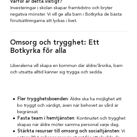
Varför är detta viktigt?
Investeringar i skolan skapar framtidstro och bryter
negativa mönster. Vi vill ge alla barn i Botkyrka de bästa
förutsättningarna att lyckas i livet.
Omsorg och trygghet: Ett
Botkyrka för alla
Liberalerna vill skapa en kommun där äldre/årsrika, barn
och utsatta alltid känner sig trygga och sedda.
Fler trygghetsboenden
: Äldre ska ha möjlighet att
bo tryggt och värdigt, även när behovet av vård är
begränsat.
Fasta team i hemtjänsten
: Kontinuitet och trygghet
skapas när äldre möter samma personal varje dag.
Stärkta resurser till omsorg och socialtjänsten
: Vi