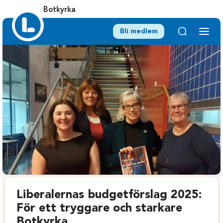
Botkyrka
Bli medlem
Liberalernas budgetförslag 2025:
För ett tryggare och starkare
Botkyrka