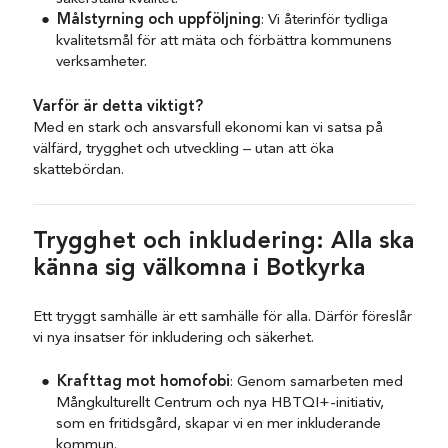
Målstyrning och uppföljning
: Vi återinför tydliga
kvalitetsmål för att mäta och förbättra kommunens
verksamheter.
Varför är detta viktigt?
Med en stark och ansvarsfull ekonomi kan vi satsa på
välfärd, trygghet och utveckling – utan att öka
skattebördan.
Trygghet och inkludering: Alla ska
känna sig välkomna i Botkyrka
Ett tryggt samhälle är ett samhälle för alla. Därför föreslår
vi nya insatser för inkludering och säkerhet.
Krafttag mot homofobi
: Genom samarbeten med
Mångkulturellt Centrum och nya HBTQI+-initiativ,
som en fritidsgård, skapar vi en mer inkluderande
kommun.