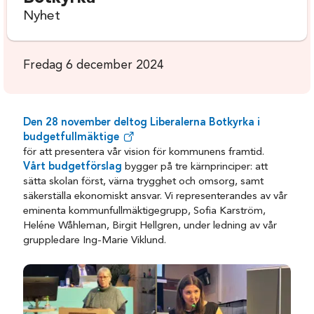
Nyhet
Fredag 6 december 2024
Den 28 november deltog Liberalerna Botkyrka i
budgetfullmäktige
för att presentera vår vision för kommunens framtid.
Vårt budgetförslag
bygger på tre kärnprinciper: att
sätta skolan först, värna trygghet och omsorg, samt
säkerställa ekonomiskt ansvar. Vi representerandes av vår
eminenta kommunfullmäktigegrupp, Sofia Karström,
Heléne Wåhleman, Birgit Hellgren, under ledning av vår
gruppledare Ing-Marie Viklund.