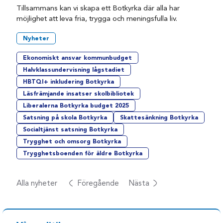
Tillsammans kan vi skapa ett Botkyrka där alla har
möjlighet att leva fria, trygga och meningsfulla liv.
Nyheter
Ekonomiskt ansvar kommunbudget
Halvklassundervisning lågstadiet
HBTQI+ inkludering Botkyrka
Läsfrämjande insatser skolbibliotek
Liberalerna Botkyrka budget 2025
Satsning på skola Botkyrka
Skattesänkning Botkyrka
Socialtjänst satsning Botkyrka
Trygghet och omsorg Botkyrka
Trygghetsboenden för äldre Botkyrka
Alla nyheter
Föregående
Nästa