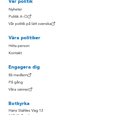
Vår politik
Nyheter
Politik A-Ö
Vår politik på lätt svenska
Våra politiker
Hitta person
Kontakt
Engagera dig
Bli medlem
På gång
Våra vänner
Botkyrka
Hans Stahles Väg 13