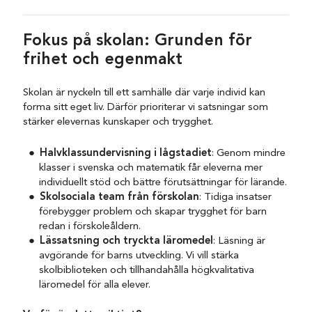
Fokus på skolan: Grunden för
frihet och egenmakt
Skolan är nyckeln till ett samhälle där varje individ kan
forma sitt eget liv. Därför prioriterar vi satsningar som
stärker elevernas kunskaper och trygghet.
Halvklassundervisning i lågstadiet
: Genom mindre
klasser i svenska och matematik får eleverna mer
individuellt stöd och bättre förutsättningar för lärande.
Skolsociala team från förskolan
: Tidiga insatser
förebygger problem och skapar trygghet för barn
redan i förskoleåldern.
Lässatsning och tryckta läromedel
: Läsning är
avgörande för barns utveckling. Vi vill stärka
skolbiblioteken och tillhandahålla högkvalitativa
läromedel för alla elever.