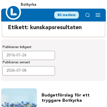
Botkyrka
Bli medlem
Etikett:
kunskapsresultaten
Publiceras tidigast
Publiceras senast
Budgetförslag för ett
tryggare Botkyrka