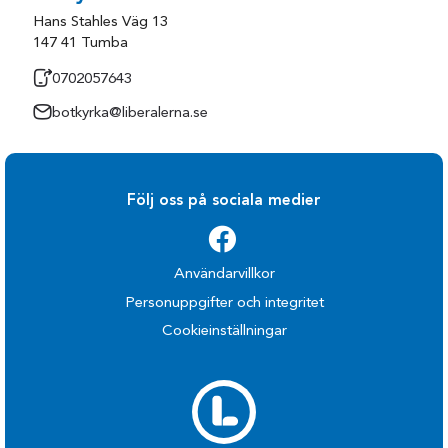
Hans Stahles Väg 13
147 41 Tumba
0702057643
botkyrka@liberalerna.se
Följ oss på sociala medier
Användarvillkor
Personuppgifter och integritet
Cookieinställningar