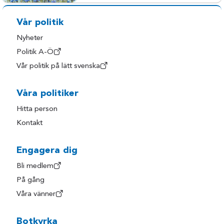
Vår politik
Nyheter
Politik A-Ö
Vår politik på lätt svenska
Våra politiker
Hitta person
Kontakt
Engagera dig
Bli medlem
På gång
Våra vänner
Botkyrka