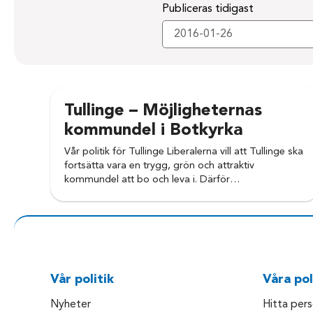
Publiceras tidigast
Tullinge – Möjligheternas
kommundel i Botkyrka
Vår politik för Tullinge Liberalerna vill att Tullinge ska
fortsätta vara en trygg, grön och attraktiv
kommundel att bo och leva i. Därför…
Vår politik
Våra pol
Nyheter
Hitta per