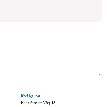
Botkyrka
Hans Stahles Väg 13