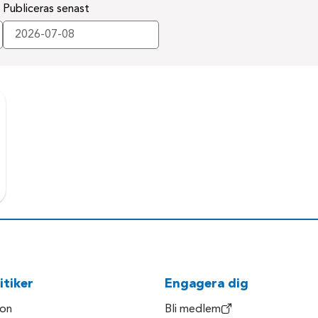
Publiceras senast
itiker
Engagera dig
son
Bli medlem