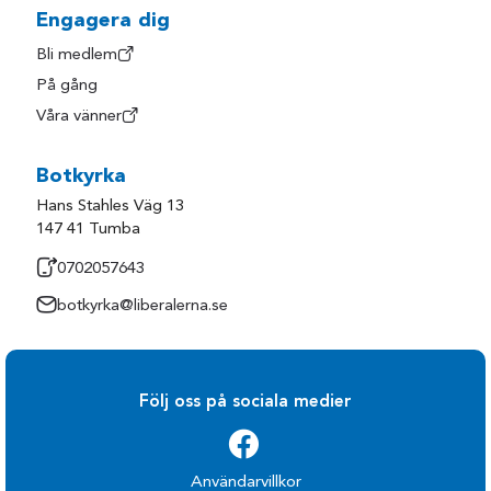
Engagera dig
Bli medlem
På gång
Våra vänner
Botkyrka
Hans Stahles Väg 13
147 41 Tumba
0702057643
botkyrka@liberalerna.se
Följ oss på sociala medier
Användarvillkor