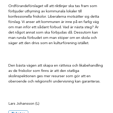
Ordförandeförslaget vill att riktlinjer ska tas fram som
förbjuder uthyrning av kommunala lokaler till
konfessionella friskolor. Liberalerna motsätter sig detta
förslag. Vi anser att kommunen är inne på en farlig väg
om man inför ett sådant förbud. Vad är nästa steg? Är
det något annat som ska förbjudas då. Dessutom kan
man runda förbudet om man stöper om en skola och
säger att den drivs som en kulturförening istället.
Den bästa vägen att skapa en rättvisa och likabehandling
av de friskolor som finns är att den statliga
skolinspektionen ges mer resurser som gör att en
oberoende och religionsfri undervisning kan garanteras.
Lars Johansson (L)