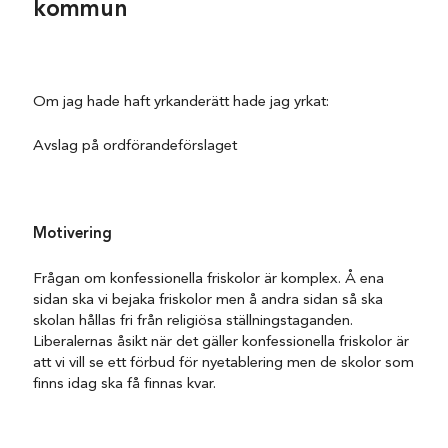
kommun
Om jag hade haft yrkanderätt hade jag yrkat:
Avslag på ordförandeförslaget
Motivering
Frågan om konfessionella friskolor är komplex. Å ena
sidan ska vi bejaka friskolor men å andra sidan så ska
skolan hållas fri från religiösa ställningstaganden.
Liberalernas åsikt när det gäller konfessionella friskolor är
att vi vill se ett förbud för nyetablering men de skolor som
finns idag ska få finnas kvar.