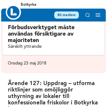
Botkyrka
Bli medlem
Förbudsverktyget måste
användas försiktigare av
majoriteten
Särskilt yttrande
Onsdag 23 maj 2018
Ärende 127: Uppdrag – utforma
riktlinjer som omöjliggör
uthyrning av lokaler till
konfessionella friskolor i Botkyrka