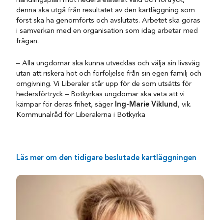
handlingsplan mot hedersrelaterat våld och förtryck,
denna ska utgå från resultatet av den kartläggning som
först ska ha genomförts och avslutats. Arbetet ska göras
i samverkan med en organisation som idag arbetar med
frågan.
– Alla ungdomar ska kunna utvecklas och välja sin livsväg
utan att riskera hot och förföljelse från sin egen familj och
omgivning. Vi Liberaler står upp för de som utsätts för
hedersförtryck – Botkyrkas ungdomar ska veta att vi
kämpar för deras frihet, säger
Ing-Marie Viklund
, vik.
Kommunalråd för Liberalerna i Botkyrka
Läs mer om den tidigare beslutade kartläggningen