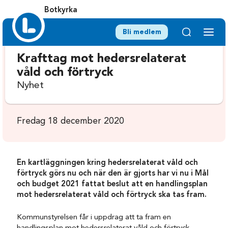
Botkyrka
Bli medlem
Krafttag mot hedersrelaterat
våld och förtryck
Nyhet
Fredag 18 december 2020
En kartläggningen kring hedersrelaterat våld och
förtryck görs nu och när den är gjorts har vi nu i Mål
och budget 2021 fattat beslut att en handlingsplan
mot hedersrelaterat våld och förtryck ska tas fram.
Kommunstyrelsen får i uppdrag att ta fram en