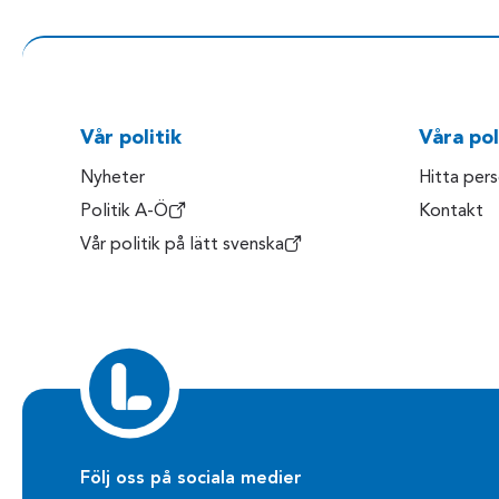
Vår politik
Våra pol
Nyheter
Hitta per
Politik A-Ö
Kontakt
Vår politik på lätt svenska
Följ oss på sociala medier