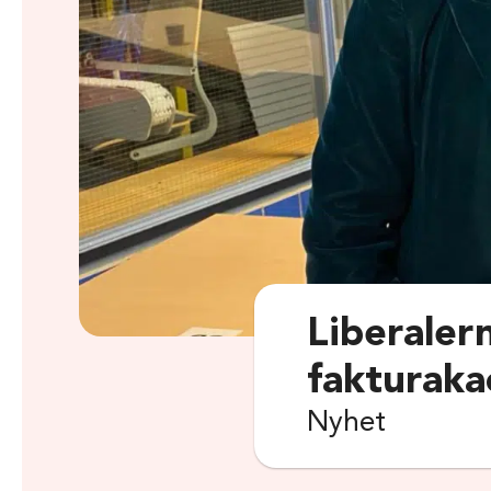
Liberalern
fakturaka
Nyhet