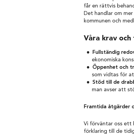
får en rättvis behan
Det handlar om mer 
kommunen och medb
Våra krav och 
Fullständig redo
ekonomiska kons
Öppenhet och tr
som vidtas för a
Stöd till de dra
man avser att st
Framtida åtgärder
Vi förväntar oss ett
förklaring till de ti