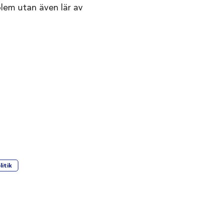
lem utan även lär av
itik