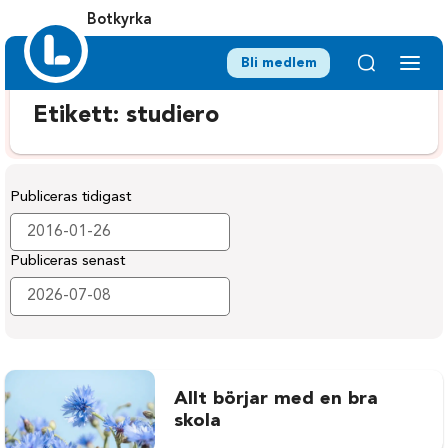
Botkyrka
Bli medlem
Etikett:
studiero
Publiceras tidigast
Publiceras senast
Allt börjar med en bra
skola