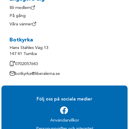
Bli medlem
På gång
Våra vänner
Botkyrka
Hans Stahles Väg 13
147 41 Tumba
0702057643
botkyrka@liberalerna.se
Följ oss på sociala medier
Användarvillkor
Personuppgifter och integritet