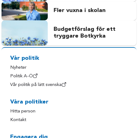
Fler vuxna i skolan
Budgetförslag för ett
tryggare Botkyrka
Vår politik
Nyheter
Politik A-Ö
Vår politik på lätt svenska
Våra politiker
Hitta person
Kontakt
Engagera dig